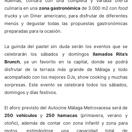
Además, contará con una completa y variada oferta
culinaria en una
zona gastronómica
de 3.000 m2 con
food
trucks
y un Diner americano, para disfrutar de diferentes
menús y degustar todas las propuestas gastronómicas
preparadas para la ocasión.
La guinda del pastel sin duda serán los eventos que se
celebrarán los sábados y domingos
llamados Rita’s
Brunch
, ya un favorito en la capital, donde se podrá
disfrutar de la terraza más grande de Málaga y todo
acompañado con los mejores DJs, show cooking y muchas
sorpresas. Este evento se celebrará todos los sábados,
domingos y días festivos.
El aforo previsto del Autocine Málaga Metrovacesa será de
250 vehículos
y
250 hamacas
(primavera, verano y
otoño), además de contar con zona infantil y zona para
motos, estimándose una capacidad total de