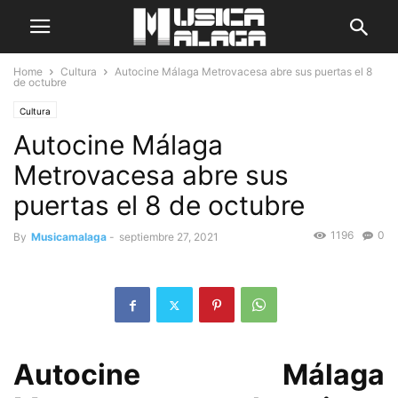
Home
Cultura
Autocine Málaga Metrovacesa abre sus puertas el 8
de octubre
Cultura
Autocine Málaga
Metrovacesa abre sus
puertas el 8 de octubre
1196
0
By
Musicamalaga
-
septiembre 27, 2021
Autocine Málaga