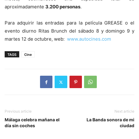
aproximadamente
3.200 personas
.
Para adquirir las entradas para la película GREASE o el
evento diurno Ritas Brunch del sábado 8 y domingo 9 y
martes 12 de octubre, web:
www.autocines.com
TAGS
Cine
Previous article
Next article
Málaga celebra mañana el
La Banda sonora de mi
día sin coches
ciudad