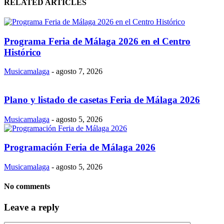
RELATED ARTICLES
Programa Feria de Málaga 2026 en el Centro
Histórico
Musicamalaga
-
agosto 7, 2026
Plano y listado de casetas Feria de Málaga 2026
Musicamalaga
-
agosto 5, 2026
Programación Feria de Málaga 2026
Musicamalaga
-
agosto 5, 2026
No comments
Leave a reply