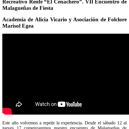
Recreativo Renfe “El Cenachero”. VII Encuentro de
Malagueñas de Fiesta
Academia de Alicia Vicario y Asociación de Folclore
Marisol Egea
Este año volvemos a repetir la experiencia. Desde el sábado 12 al
jueves 17 comenzaremos nuestro encuentro de Malagueñas de