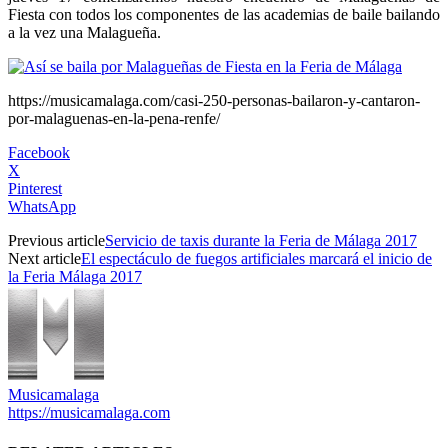
Fiesta con todos los componentes de las academias de baile bailando
a la vez una Malagueña.
https://musicamalaga.com/casi-250-personas-bailaron-y-cantaron-
por-malaguenas-en-la-pena-renfe/
Facebook
X
Pinterest
WhatsApp
Previous article
Servicio de taxis durante la Feria de Málaga 2017
Next article
El espectáculo de fuegos artificiales marcará el inicio de
la Feria Málaga 2017
Musicamalaga
https://musicamalaga.com