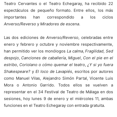
Teatro Cervantes o el Teatro Echegaray, ha recibido 22
espectáculos de pequeño formato. Entre ellos, los más
importantes han correspondido a los ciclos
Anverso/Reverso
y
Miradores de escena
.
Las dos ediciones de
Anverso/Reverso
, celebradas entre
enero y febrero y octubre y noviembre respectivamente,
han permitido ver los monólogos
La calma
,
Fragilidad
,
Sed
despojo
,
Canciones de caballería
,
Miguel
,
Con el pie en el
estribo
,
Coriolano o cómo quemar el teatro
,
¿Y si yo fuera
Shakespeare?
y
El loco de Lavapiés
, escritos por autores
como Manuel Vilas, Alejandro Simón Partal, Vicente Luis
Mora o Antonio Garrido. Todos ellos se vuelven a
representar en el 34 Festival de Teatro de Málaga en dos
sesiones, hoy lunes 9 de enero y el miércoles 11, ambas
funciones en el Teatro Echegaray con entrada gratuita.