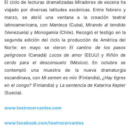
El ciclo de lecturas dramatizadas
Miradores de escena
ha
viajado por diversas latitudes escénicas. Entre febrero y
marzo, se abrió una ventana a la creación teatral
latinoamericana, con
Manteca
(Cuba),
Mirando al tendido
(Venezuela) y
Monogamia
(Chile). Recogió el testigo en la
segunda edición del ciclo la producción de América del
Norte: en mayo se vieron
El camino de los pasos
peligrosos
(Canadá)
Locos de amor
(EEUU) y
Riñón de
cerdo para el desconsuelo
(México). En octubre se
contempló una muestra de la nueva dramaturgia
escandinava, con
Mi semen es mío
(Finlandia),
¿Hay tigres
en el congo?
(Finlandia) y
La sentencia de Katarina Kepler
(Suecia).
www.teatrocervantes.com
www.facebook.com/teatrocervantes