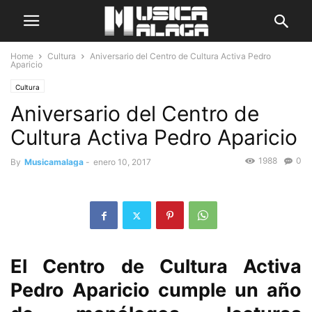
Home
Cultura
Aniversario del Centro de Cultura Activa Pedro
Aparicio
Cultura
Aniversario del Centro de
Cultura Activa Pedro Aparicio
1988
0
By
Musicamalaga
-
enero 10, 2017
El Centro de Cultura Activa
Pedro Aparicio cumple un año