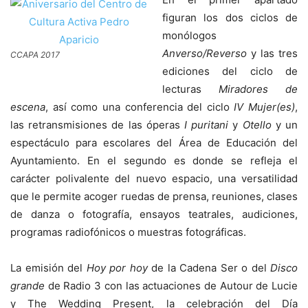
figuran los dos ciclos de
monólogos
Anverso/Reverso
y las tres
CCAPA 2017
ediciones del ciclo de
lecturas
Miradores de
escena
, así como una conferencia del ciclo
IV Mujer(es)
,
las retransmisiones de las óperas
I puritani
y
Otello
y un
espectáculo para escolares del Área de Educación del
Ayuntamiento. En el segundo es donde se refleja el
carácter polivalente del nuevo espacio, una versatilidad
que le permite acoger ruedas de prensa, reuniones, clases
de danza o fotografía, ensayos teatrales, audiciones,
programas radiofónicos o muestras fotográficas.
La emisión del
Hoy por hoy
de la Cadena Ser o del
Disco
grande
de Radio 3 con las actuaciones de Autour de Lucie
y The Wedding Present, la celebración del Día