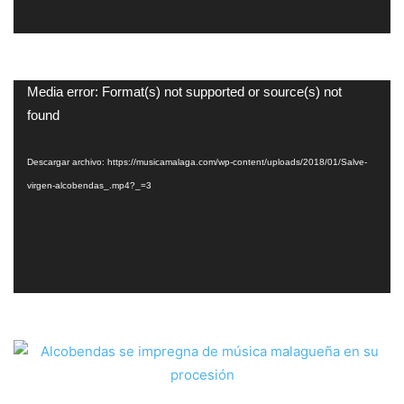
Reproductor
Media error: Format(s) not supported or source(s) not
de
found
vídeo
Descargar archivo: https://musicamalaga.com/wp-content/uploads/2018/01/Salve-
virgen-alcobendas_.mp4?_=3