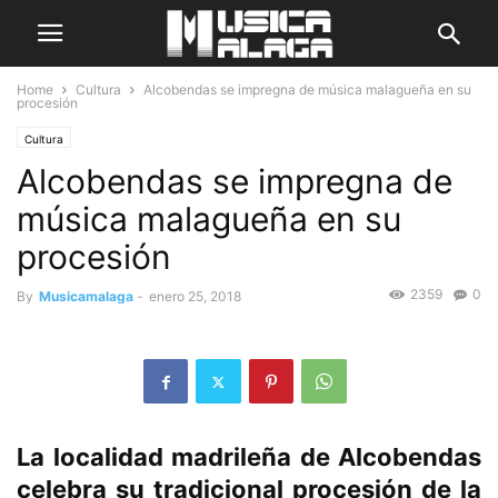
Home
Cultura
Alcobendas se impregna de música malagueña en su
procesión
Cultura
Alcobendas se impregna de
música malagueña en su
procesión
2359
0
By
Musicamalaga
-
enero 25, 2018
La localidad madrileña de Alcobendas
celebra su tradicional procesión de la