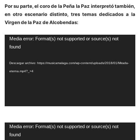
Por su parte, el coro de la Peña la Paz interpretó también,
en otro escenario distinto, tres temas dedicados a la
Virgen de la Paz de Alcobendas:
Reproductor
Media error: Format(s) not supported or source(s) not
de
found
vídeo
Descargar archivo: https://musicamalaga.com/wp-content/uploads/2018/01/Mirada-
eterna.mp4?_=4
Reproductor
Media error: Format(s) not supported or source(s) not
de
found