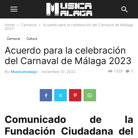
Home
Carnaval
Acuerdo para la celebración del Carnaval de Málaga
2023
Carnaval
Cultura
Acuerdo para la celebración
del Carnaval de Málaga 2023
1329
0
By
Musicamalaga
-
noviembre 10, 2022
Comunicado de la
Fundación Ciudadana del