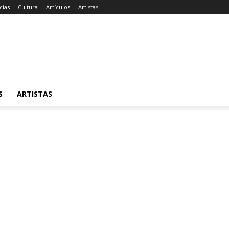
cias
Cultura
Artículos
Artistas
S
ARTISTAS