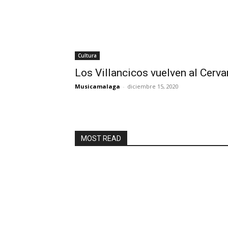
Cultura
Los Villancicos vuelven al Cerv
Musicamalaga
-
diciembre 15, 2020
MOST READ