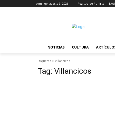
domingo, agosto 9, 2026
Registrarse / Unirse
Noti
NOTICIAS
CULTURA
ARTÍCULO
Etiquetas
Villancicos
Tag:
Villancicos