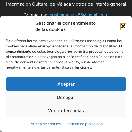
Información Cultural de Málaga y otros de interés general
Contact us:
musicamalaga55@gmail.com
Gestionar el consentimiento
de las cookies
FOLLOW US
Para ofrecer las mejores experiencias, utilizamos tecnologías como las
cookies para almacenar y/o acceder a la información del dispositivo. El
consentimiento de estas tecnologías nos permitirá procesar datos como
el comportamiento de navegación o las identificaciones únicas en este
© Musicamalaga
sitio. No consentir o retirar el consentimiento, puede afectar
negativamente a ciertas características y funciones.
Aceptar
Denegar
Ver preferencias
Política de cookies
Política de privacidad