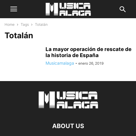
Home
Tags
Totalán
Totalán
La mayor operación de rescate de
la historia de España
Musicamalaga
-
enero 26, 2019
ABOUT US