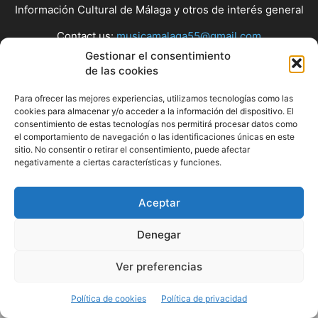
Información Cultural de Málaga y otros de interés general
Contact us:
musicamalaga55@gmail.com
Gestionar el consentimiento
de las cookies
FOLLOW US
Para ofrecer las mejores experiencias, utilizamos tecnologías como las
cookies para almacenar y/o acceder a la información del dispositivo. El
consentimiento de estas tecnologías nos permitirá procesar datos como
el comportamiento de navegación o las identificaciones únicas en este
© Musicamalaga
sitio. No consentir o retirar el consentimiento, puede afectar
negativamente a ciertas características y funciones.
Aceptar
Denegar
Ver preferencias
Política de cookies
Política de privacidad