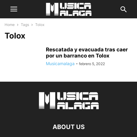
Home
Tags
Tolox
Tolox
Rescatada y evacuada tras caer
por un barranco en Tolox
Musicamalaga
-
febrero 5, 2022
ABOUT US