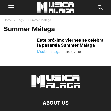
Home
Tags
Summer Málaga
Summer Málaga
Este próximo viernes se celebra
la pasarela Summer Málaga
Musicamalaga
-
julio 3, 2018
ABOUT US