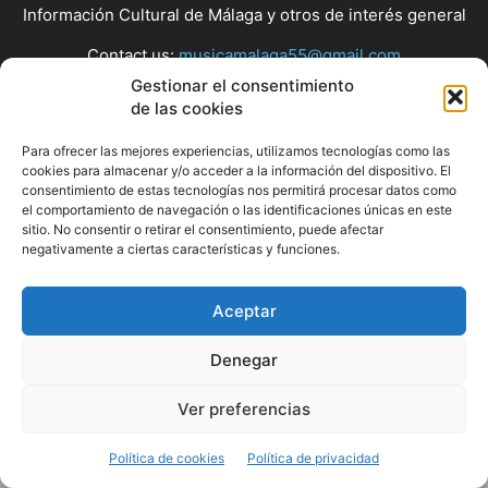
Información Cultural de Málaga y otros de interés general
Contact us:
musicamalaga55@gmail.com
Gestionar el consentimiento
de las cookies
FOLLOW US
Para ofrecer las mejores experiencias, utilizamos tecnologías como las
cookies para almacenar y/o acceder a la información del dispositivo. El
consentimiento de estas tecnologías nos permitirá procesar datos como
el comportamiento de navegación o las identificaciones únicas en este
© Musicamalaga
sitio. No consentir o retirar el consentimiento, puede afectar
negativamente a ciertas características y funciones.
Aceptar
Denegar
Ver preferencias
Política de cookies
Política de privacidad