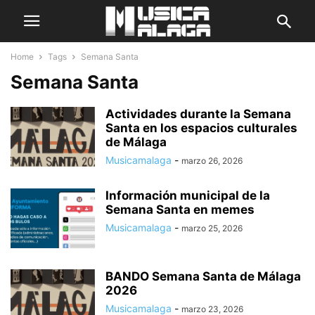
Home
Tags
Semana Santa
Semana Santa
Actividades durante la Semana
Santa en los espacios culturales
de Málaga
Musicamalaga
-
marzo 26, 2026
Información municipal de la
Semana Santa en memes
Musicamalaga
-
marzo 25, 2026
BANDO Semana Santa de Málaga
2026
Musicamalaga
-
marzo 23, 2026