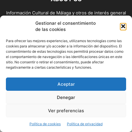
Información Cultural de Málaga y otros de interés general
Gestionar el consentimiento
Contact us:
musicamalaga55@gmail.com
de las cookies
FOLLOW US
Para ofrecer las mejores experiencias, utilizamos tecnologías como las
cookies para almacenar y/o acceder a la información del dispositivo. El
consentimiento de estas tecnologías nos permitirá procesar datos como
el comportamiento de navegación o las identificaciones únicas en este
sitio. No consentir o retirar el consentimiento, puede afectar
negativamente a ciertas características y funciones.
© Musicamalaga
Aceptar
Denegar
Ver preferencias
Política de cookies
Política de privacidad