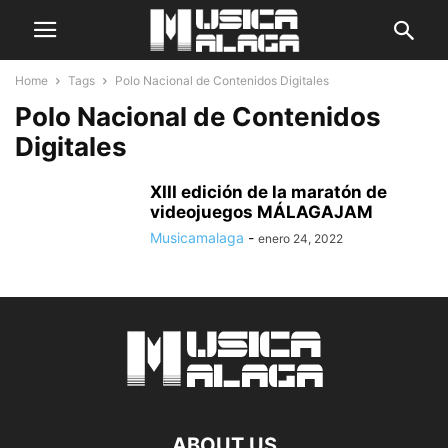
Home
Tags
Polo Nacional de Contenidos Digitales
Polo Nacional de Contenidos
Digitales
XIII edición de la maratón de
videojuegos MÁLAGAJAM
Musicamalaga
-
enero 24, 2022
ABOUT US