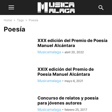
Home
Tags
Poesía
Poesía
XXX edición del Premio de Poesía
Manuel Alcántara
Musicamalaga
-
abril 20, 2022
XXIX edición del Premio de
Poesía Manuel Alcántara
Musicamalaga
-
mayo 6, 2021
Concurso de relatos y poesía
para jóvenes autores
Musicamalaga
-
febrero 25, 2017