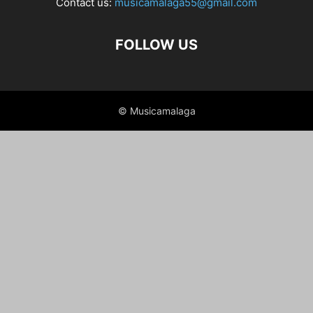
Contact us:
musicamalaga55@gmail.com
FOLLOW US
© Musicamalaga