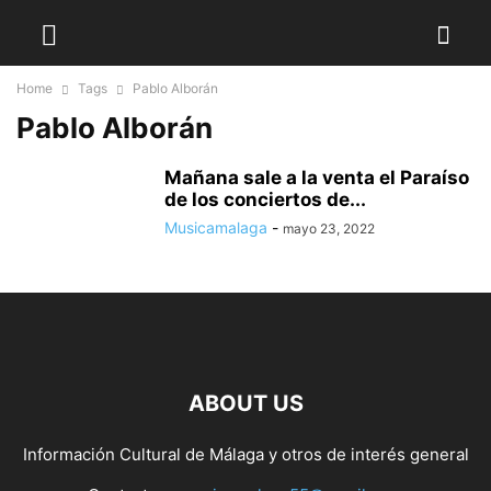
Home
Tags
Pablo Alborán
Pablo Alborán
Mañana sale a la venta el Paraíso
de los conciertos de...
Musicamalaga
-
mayo 23, 2022
ABOUT US
Información Cultural de Málaga y otros de interés general