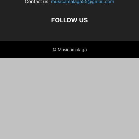
Contact us:
musicamalaga55@gmail.com
FOLLOW US
© Musicamalaga