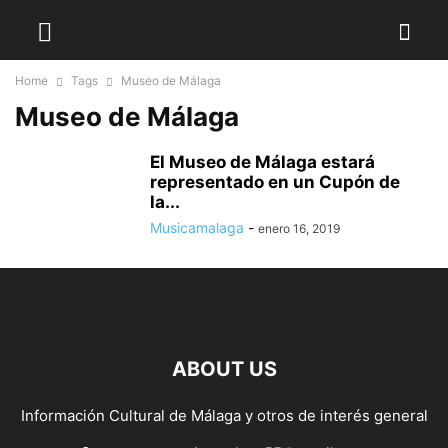
Home
Tags
Museo de Málaga
Museo de Málaga
El Museo de Málaga estará
representado en un Cupón de
la...
Musicamalaga
-
enero 16, 2019
ABOUT US
Información Cultural de Málaga y otros de interés general