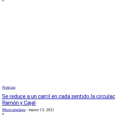
Noticias
Se reduce a un carril en cada sentido la circula
Ramón y Cajal
Musicamalaga
-
marzo 13, 2021
0