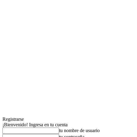
Registrarse
¡Bienvenido! Ingresa en tu cuenta
tu nombre de usuario
tu contraseña