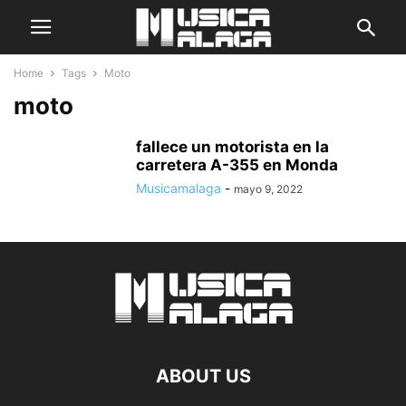
Home
Tags
Moto
moto
fallece un motorista en la
carretera A-355 en Monda
Musicamalaga
-
mayo 9, 2022
ABOUT US