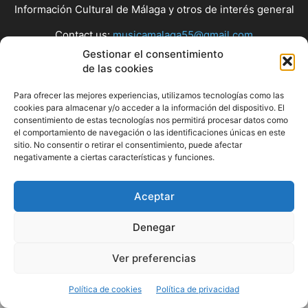
Información Cultural de Málaga y otros de interés general
Contact us:
musicamalaga55@gmail.com
Gestionar el consentimiento
de las cookies
FOLLOW US
Para ofrecer las mejores experiencias, utilizamos tecnologías como las
cookies para almacenar y/o acceder a la información del dispositivo. El
consentimiento de estas tecnologías nos permitirá procesar datos como
el comportamiento de navegación o las identificaciones únicas en este
© Musicamalaga
sitio. No consentir o retirar el consentimiento, puede afectar
negativamente a ciertas características y funciones.
Aceptar
Denegar
Ver preferencias
Política de cookies
Política de privacidad