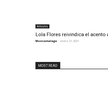
Artículos
Lola Flores reivindica el acento
Musicamalaga
-
enero 21, 2021
MOST READ