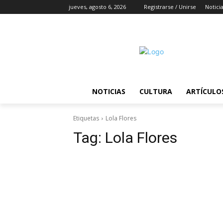
jueves, agosto 6, 2026
Registrarse / Unirse
Notici
NOTICIAS
CULTURA
ARTÍCULO
Etiquetas
Lola Flores
Tag:
Lola Flores