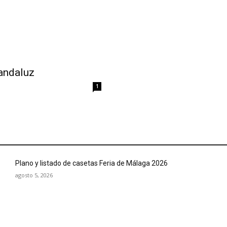
 andaluz
1
Plano y listado de casetas Feria de Málaga 2026
agosto 5, 2026