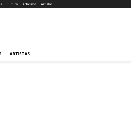
as
Cultura
Artículos
Artistas
S
ARTISTAS