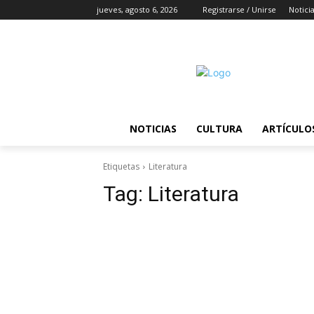
jueves, agosto 6, 2026
Registrarse / Unirse
Notici
NOTICIAS
CULTURA
ARTÍCULO
Etiquetas
Literatura
Tag:
Literatura