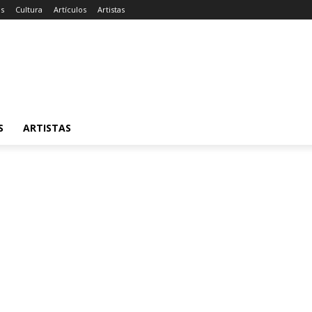
as
Cultura
Artículos
Artistas
S
ARTISTAS