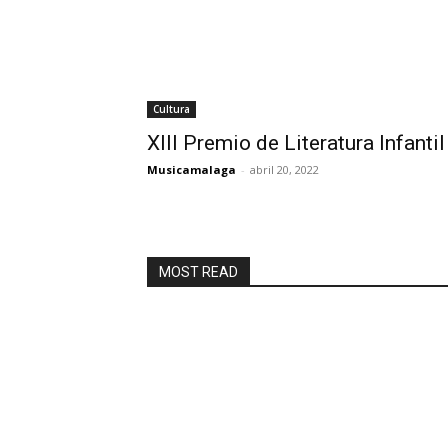
Cultura
XIII Premio de Literatura Infant
Musicamalaga
-
abril 20, 2022
MOST READ