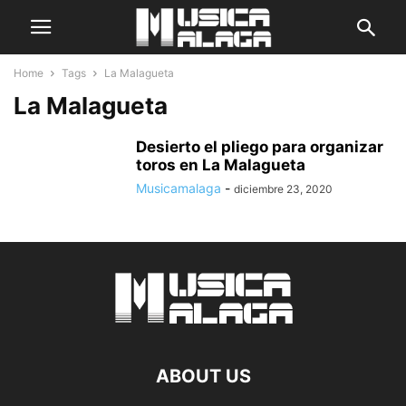
Home
Tags
La Malagueta
La Malagueta
Desierto el pliego para organizar
toros en La Malagueta
Musicamalaga
-
diciembre 23, 2020
ABOUT US