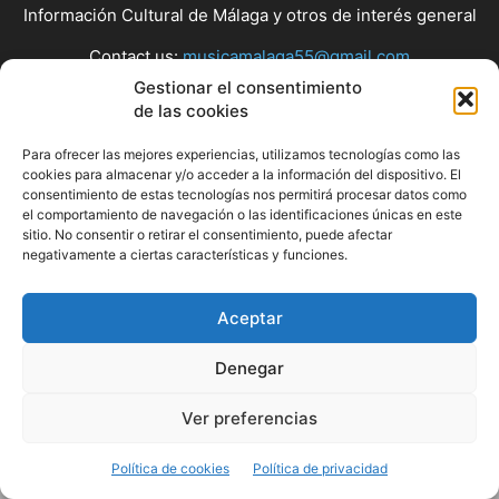
Información Cultural de Málaga y otros de interés general
Contact us:
musicamalaga55@gmail.com
Gestionar el consentimiento
de las cookies
FOLLOW US
Para ofrecer las mejores experiencias, utilizamos tecnologías como las
cookies para almacenar y/o acceder a la información del dispositivo. El
consentimiento de estas tecnologías nos permitirá procesar datos como
el comportamiento de navegación o las identificaciones únicas en este
© Musicamalaga
sitio. No consentir o retirar el consentimiento, puede afectar
negativamente a ciertas características y funciones.
Aceptar
Denegar
Ver preferencias
Política de cookies
Política de privacidad