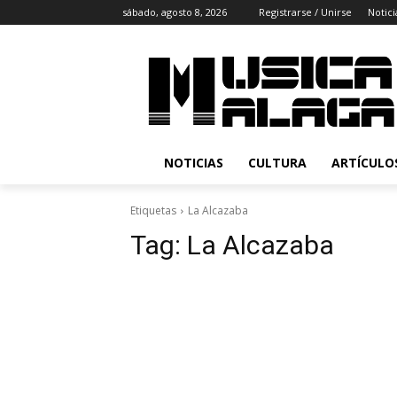
sábado, agosto 8, 2026
Registrarse / Unirse
Notici
NOTICIAS
CULTURA
ARTÍCULO
Etiquetas
La Alcazaba
Tag:
La Alcazaba