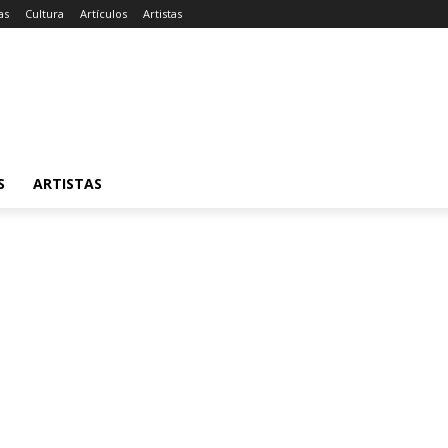
as
Cultura
Artículos
Artistas
S
ARTISTAS