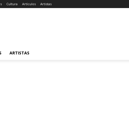
as
Cultura
Artículos
Artistas
S
ARTISTAS