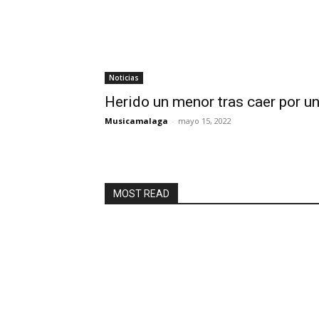
Noticias
Herido un menor tras caer por u
Musicamalaga
-
mayo 15, 2022
MOST READ