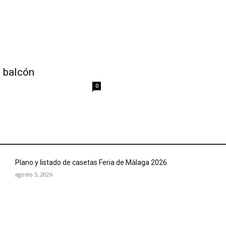
n balcón
0
Plano y listado de casetas Feria de Málaga 2026
agosto 5, 2026