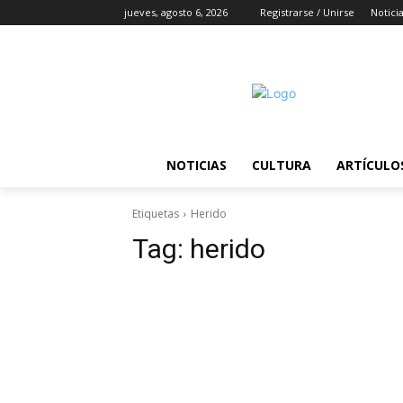
jueves, agosto 6, 2026
Registrarse / Unirse
Notici
NOTICIAS
CULTURA
ARTÍCULO
Etiquetas
Herido
Tag:
herido