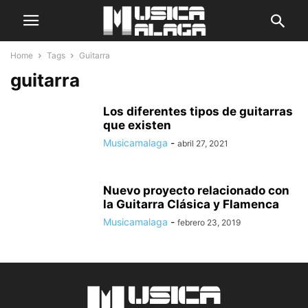
Home
Tags
Guitarra
guitarra
Los diferentes tipos de guitarras
que existen
Musicamalaga
-
abril 27, 2021
Nuevo proyecto relacionado con
la Guitarra Clásica y Flamenca
Musicamalaga
-
febrero 23, 2019