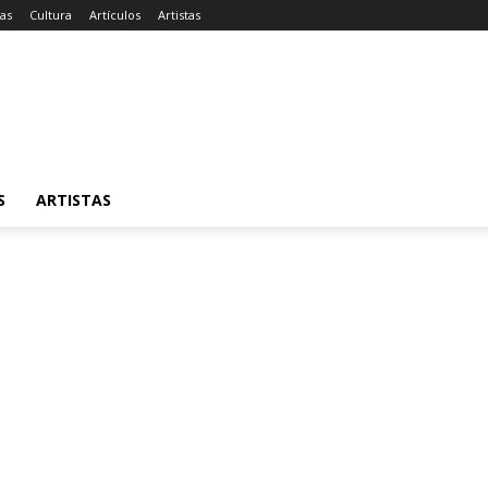
ias
Cultura
Artículos
Artistas
S
ARTISTAS