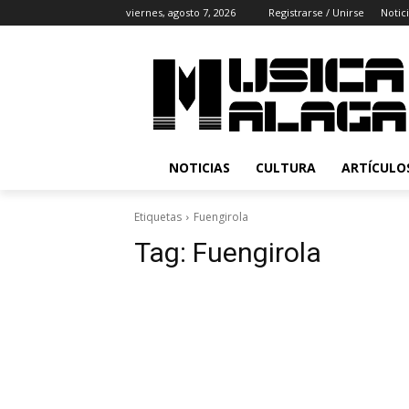
viernes, agosto 7, 2026
Registrarse / Unirse
Notic
NOTICIAS
CULTURA
ARTÍCULO
Etiquetas
Fuengirola
Tag:
Fuengirola