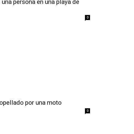
 una persona en una playa de
0
ropellado por una moto
0