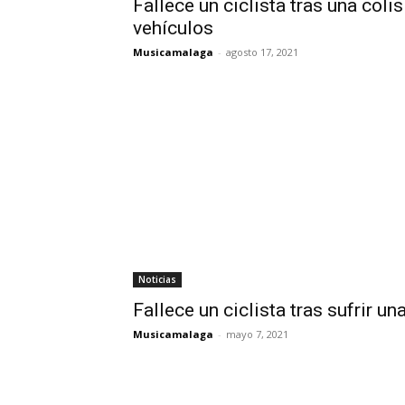
Fallece un ciclista tras una coli
vehículos
Musicamalaga
-
agosto 17, 2021
Noticias
Fallece un ciclista tras sufrir u
Musicamalaga
-
mayo 7, 2021