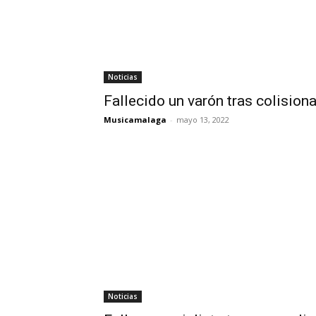
Noticias
Fallecido un varón tras colisiona
Musicamalaga
-
mayo 13, 2022
Noticias