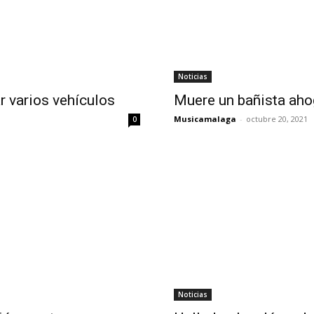
Noticias
r varios vehículos
Muere un bañista aho
Musicamalaga
-
octubre 20, 2021
0
Noticias