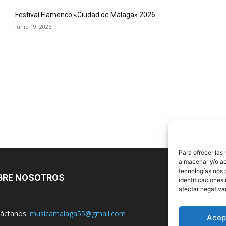
Festival Flamenco «Ciudad de Málaga» 2026
junio 19, 2026
Para ofrecer las
almacenar y/o ac
tecnologías nos 
BRE NOSOTROS
identificaciones 
afectar negativa
áctanos:
musicamalaga55@gmail.com
Acep