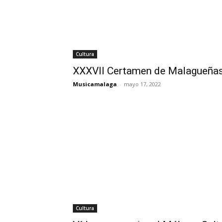
Cultura
XXXVII Certamen de Malagueñas
Musicamalaga
-
mayo 17, 2022
Cultura