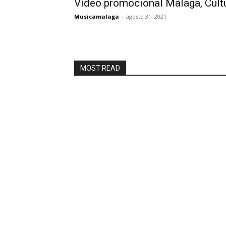
Vídeo promocional Málaga, Cultu
Musicamalaga
-
agosto 31, 2021
MOST READ