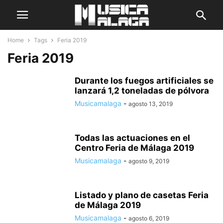
Home
Tags
Feria 2019
Feria 2019
Durante los fuegos artificiales se
lanzará 1,2 toneladas de pólvora
Musicamalaga
-
agosto 13, 2019
Todas las actuaciones en el
Centro Feria de Málaga 2019
Musicamalaga
-
agosto 9, 2019
Listado y plano de casetas Feria
de Málaga 2019
Musicamalaga
-
agosto 6, 2019