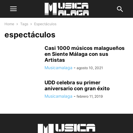
Home
Tags
Espectáculos
espectáculos
Casi 1000 músicos malagueños
en Siente Málaga con sus
Artistas
Musicamalaga
-
agosto 10, 2021
UDD celebra su primer
aniversario con gran éxito
Musicamalaga
-
febrero 11, 2019