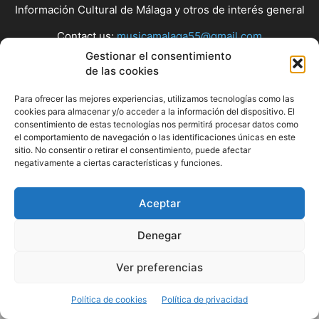
Información Cultural de Málaga y otros de interés general
Contact us:
musicamalaga55@gmail.com
Gestionar el consentimiento
de las cookies
FOLLOW US
Para ofrecer las mejores experiencias, utilizamos tecnologías como las
cookies para almacenar y/o acceder a la información del dispositivo. El
consentimiento de estas tecnologías nos permitirá procesar datos como
el comportamiento de navegación o las identificaciones únicas en este
© Musicamalaga
sitio. No consentir o retirar el consentimiento, puede afectar
negativamente a ciertas características y funciones.
Aceptar
Denegar
Ver preferencias
Política de cookies
Política de privacidad