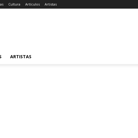
ias
Cultura
Artículos
Artistas
S
ARTISTAS