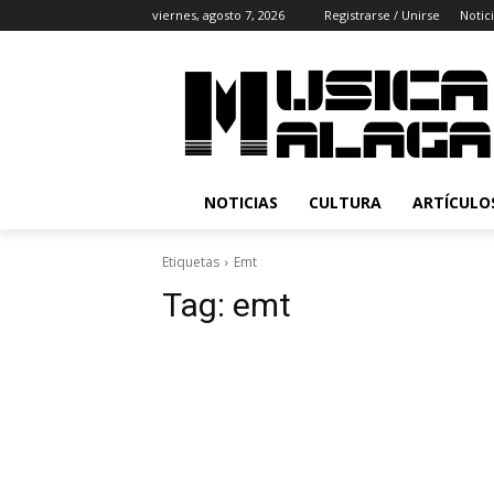
viernes, agosto 7, 2026
Registrarse / Unirse
Notic
NOTICIAS
CULTURA
ARTÍCULO
Etiquetas
Emt
Tag:
emt