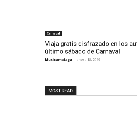
Carnaval
Viaja gratis disfrazado en los a
último sábado de Carnaval
Musicamalaga
-
enero 18, 2019
MOST READ