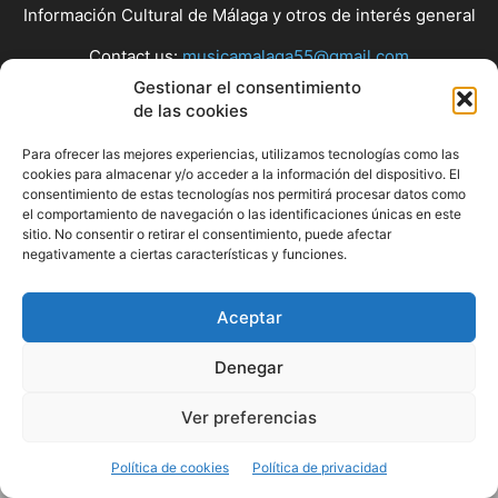
Información Cultural de Málaga y otros de interés general
Contact us:
musicamalaga55@gmail.com
Gestionar el consentimiento
de las cookies
FOLLOW US
Para ofrecer las mejores experiencias, utilizamos tecnologías como las
cookies para almacenar y/o acceder a la información del dispositivo. El
consentimiento de estas tecnologías nos permitirá procesar datos como
el comportamiento de navegación o las identificaciones únicas en este
© Musicamalaga
sitio. No consentir o retirar el consentimiento, puede afectar
negativamente a ciertas características y funciones.
Aceptar
Denegar
Ver preferencias
Política de cookies
Política de privacidad