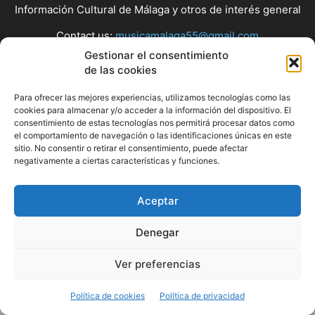
Información Cultural de Málaga y otros de interés general
Contact us:
musicamalaga55@gmail.com
Gestionar el consentimiento
de las cookies
FOLLOW US
Para ofrecer las mejores experiencias, utilizamos tecnologías como las
cookies para almacenar y/o acceder a la información del dispositivo. El
consentimiento de estas tecnologías nos permitirá procesar datos como
el comportamiento de navegación o las identificaciones únicas en este
© Musicamalaga
sitio. No consentir o retirar el consentimiento, puede afectar
negativamente a ciertas características y funciones.
Aceptar
Denegar
Ver preferencias
Política de cookies
Política de privacidad