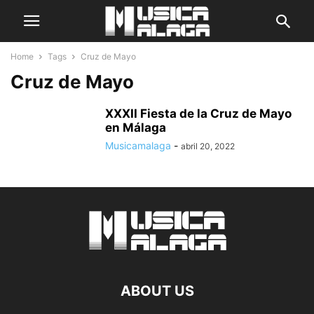
Home
Tags
Cruz de Mayo
Cruz de Mayo
XXXII Fiesta de la Cruz de Mayo
en Málaga
Musicamalaga
-
abril 20, 2022
ABOUT US