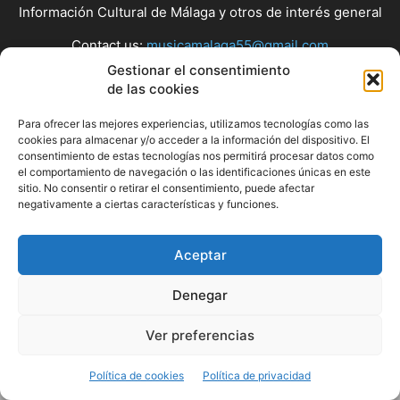
Información Cultural de Málaga y otros de interés general
Contact us:
musicamalaga55@gmail.com
Gestionar el consentimiento
de las cookies
FOLLOW US
Para ofrecer las mejores experiencias, utilizamos tecnologías como las
cookies para almacenar y/o acceder a la información del dispositivo. El
consentimiento de estas tecnologías nos permitirá procesar datos como
el comportamiento de navegación o las identificaciones únicas en este
© Musicamalaga
sitio. No consentir o retirar el consentimiento, puede afectar
negativamente a ciertas características y funciones.
Aceptar
Denegar
Ver preferencias
Política de cookies
Política de privacidad