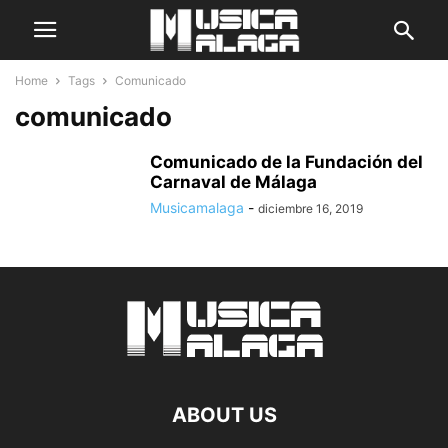
Home
Tags
Comunicado
comunicado
Comunicado de la Fundación del
Carnaval de Málaga
Musicamalaga
-
diciembre 16, 2019
ABOUT US