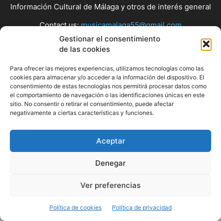
Información Cultural de Málaga y otros de interés general
Contact us:
musicamalaga55@gmail.com
Gestionar el consentimiento
de las cookies
FOLLOW US
Para ofrecer las mejores experiencias, utilizamos tecnologías como las
cookies para almacenar y/o acceder a la información del dispositivo. El
consentimiento de estas tecnologías nos permitirá procesar datos como
el comportamiento de navegación o las identificaciones únicas en este
© Musicamalaga
sitio. No consentir o retirar el consentimiento, puede afectar
negativamente a ciertas características y funciones.
Aceptar
Denegar
Ver preferencias
Política de cookies
Política de privacidad