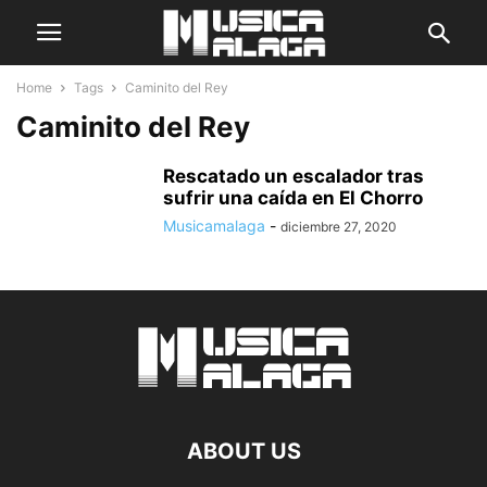
Home
Tags
Caminito del Rey
Caminito del Rey
Rescatado un escalador tras
sufrir una caída en El Chorro
Musicamalaga
-
diciembre 27, 2020
ABOUT US