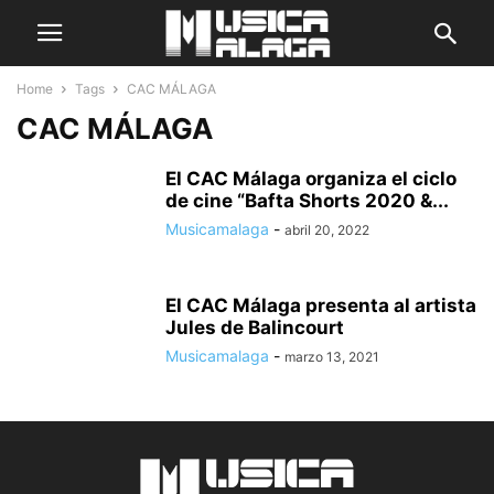
Home
Tags
CAC MÁLAGA
CAC MÁLAGA
El CAC Málaga organiza el ciclo
de cine “Bafta Shorts 2020 &...
Musicamalaga
-
abril 20, 2022
El CAC Málaga presenta al artista
Jules de Balincourt
Musicamalaga
-
marzo 13, 2021