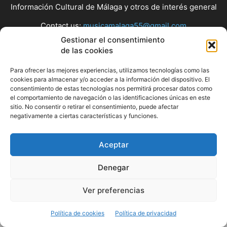
Información Cultural de Málaga y otros de interés general
Contact us:
musicamalaga55@gmail.com
Gestionar el consentimiento
de las cookies
FOLLOW US
Para ofrecer las mejores experiencias, utilizamos tecnologías como las
cookies para almacenar y/o acceder a la información del dispositivo. El
consentimiento de estas tecnologías nos permitirá procesar datos como
el comportamiento de navegación o las identificaciones únicas en este
© Musicamalaga
sitio. No consentir o retirar el consentimiento, puede afectar
negativamente a ciertas características y funciones.
Aceptar
Denegar
Ver preferencias
Política de cookies
Política de privacidad