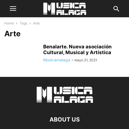
Home
Tags
Arte
Arte
Benalarte. Nueva asociación
Cultural, Musical y Artística
Musicamalaga
-
mayo 21, 2021
ABOUT US