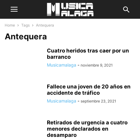
Home
Tags
Antequera
Antequera
Cuatro heridos tras caer por un
barranco
Musicamalaga
-
noviembre 9, 2021
Fallece una joven de 20 años en
accidente de tráfico
Musicamalaga
-
septiembre 23, 2021
Retirados de urgencia a cuatro
menores declarados en
desamparo