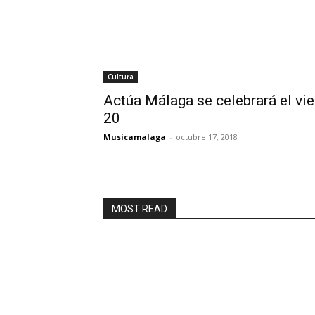
Cultura
Actúa Málaga se celebrará el vie
20
Musicamalaga
-
octubre 17, 2018
MOST READ