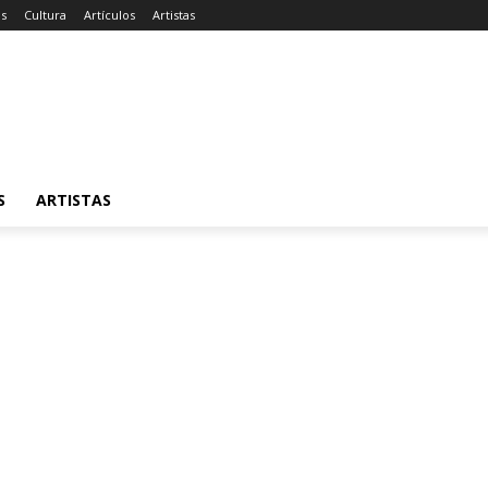
as
Cultura
Artículos
Artistas
S
ARTISTAS