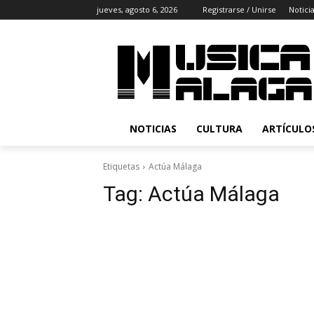
jueves, agosto 6, 2026
Registrarse / Unirse
Notici
NOTICIAS
CULTURA
ARTÍCULO
Etiquetas
Actúa Málaga
Tag:
Actúa Málaga